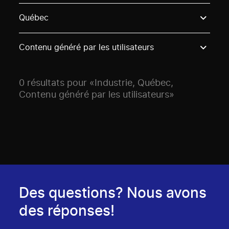
Use these options to filter projects by topic, stream o
Québec
Contenu généré par les utilisateurs
0 résultats pour «Industrie, Québec,
Contenu généré par les utilisateurs»
Des questions? Nous avons
des réponses!