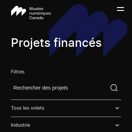
Projets financés
Filtres
Trouvez un projetVous devez saisir un terme de rech
Tous les volets
Industrie