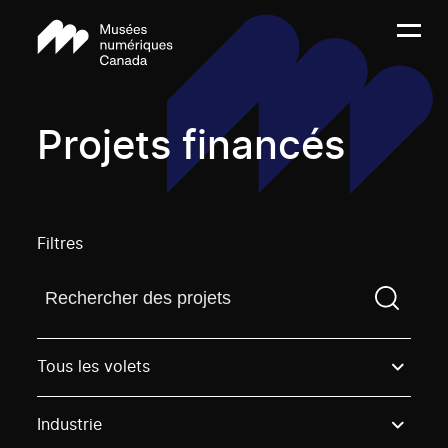
Projets financés
Filtres
Trouvez un projetVous devez saisir un terme de rech
Tous les volets
Industrie