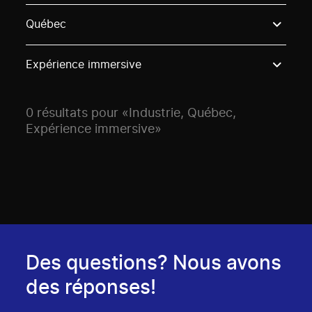
Use these options to filter projects by topic, stream o
Québec
Expérience immersive
0 résultats pour «Industrie, Québec,
Expérience immersive»
Des questions? Nous avons
des réponses!