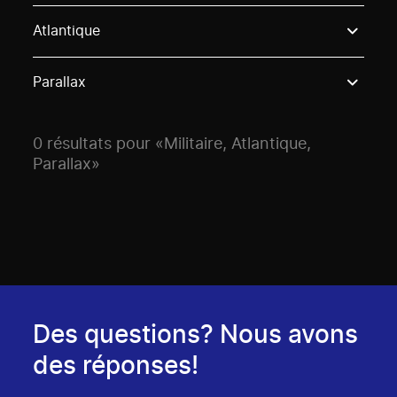
Use these options to filter projects by topic, stream o
Atlantique
Parallax
0 résultats pour «Militaire, Atlantique,
Parallax»
Des questions? Nous avons
des réponses!