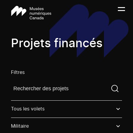
Projets financés
Filtres
Trouvez un projetVous devez saisir un terme de rech
Tous les volets
Militaire