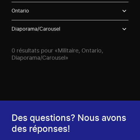
Use these options to filter projects by topic, stream o
Ontario
Diaporama/Carousel
0 résultats pour «Militaire, Ontario,
Diaporama/Carousel»
Des questions? Nous avons
des réponses!