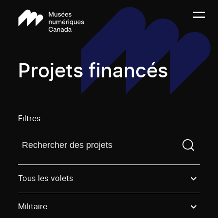
Projets financés
Filtres
Trouvez un projetVous devez saisir un terme de rech
Tous les volets
Militaire