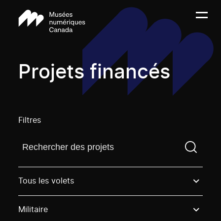
Projets financés
Filtres
Trouvez un projetVous devez saisir un terme de rech
Tous les volets
Militaire