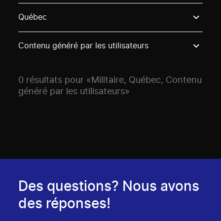
Use these options to filter projects by topic, stream o
Québec
Contenu généré par les utilisateurs
0 résultats pour «Militaire, Québec, Contenu
généré par les utilisateurs»
Des questions? Nous avons
des réponses!