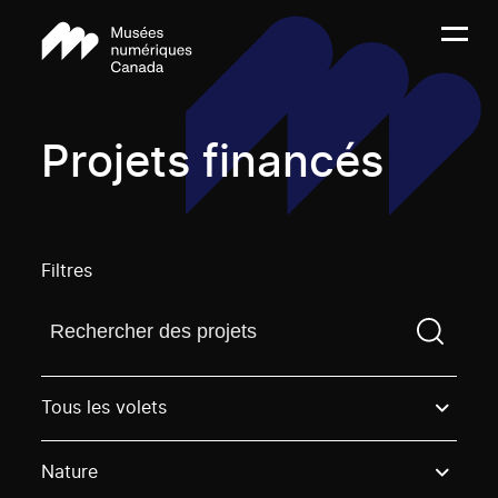
Projets financés
Filtres
Trouvez un projetVous devez saisir un terme de rech
Tous les volets
Nature