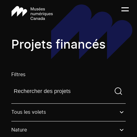
Projets financés
Filtres
Trouvez un projetVous devez saisir un terme de rech
Tous les volets
Nature