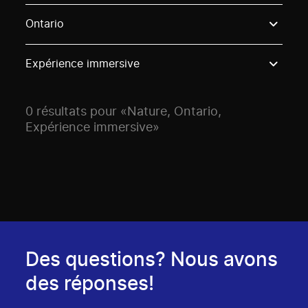
Use these options to filter projects by topic, stream o
Ontario
Expérience immersive
0 résultats pour «Nature, Ontario,
Expérience immersive»
Des questions? Nous avons
des réponses!