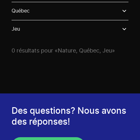
Use these options to filter projects by topic, stream o
Québec
Jeu
0 résultats pour «Nature, Québec, Jeu»
Des questions? Nous avons
des réponses!