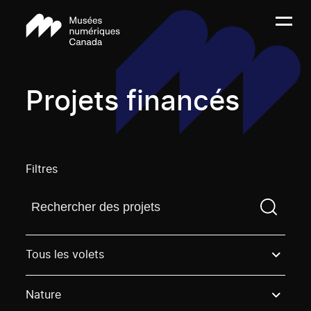
Projets financés
Filtres
Trouvez un projetVous devez saisir un terme de rech
Tous les volets
Nature