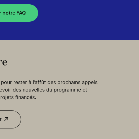
r notre FAQ
re
our rester à l’affût des prochains appels
cevoir des nouvelles du programme et
rojets financés.
r