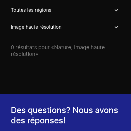
Use these options to filter projects by topic, stream o
Toutes les régions
Image haute résolution
0 résultats pour «Nature, Image haute
résolution»
Des questions? Nous avons
des réponses!