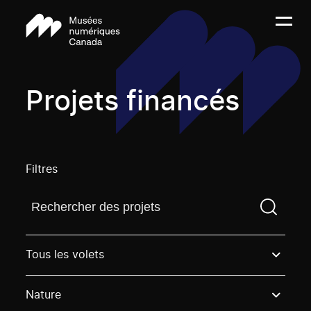
Projets financés
Filtres
Trouvez un projetVous devez saisir un terme de rech
Tous les volets
Nature