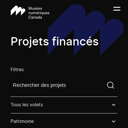
Projets financés
Filtres
Trouvez un projetVous devez saisir un terme de rech
Tous les volets
Patrimoine