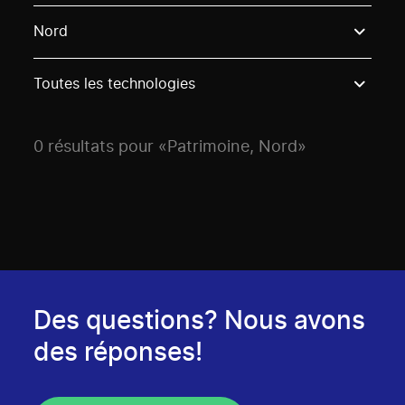
Use these options to filter projects by topic, stream o
Nord
Toutes les technologies
0 résultats pour «Patrimoine, Nord»
Des questions? Nous avons
des réponses!