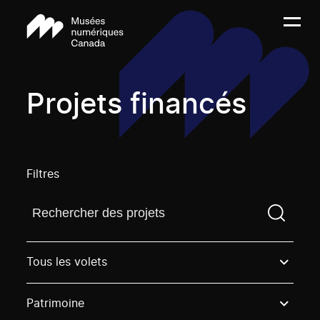
Projets financés
Filtres
Trouvez un projetVous devez saisir un terme de rech
Tous les volets
Patrimoine