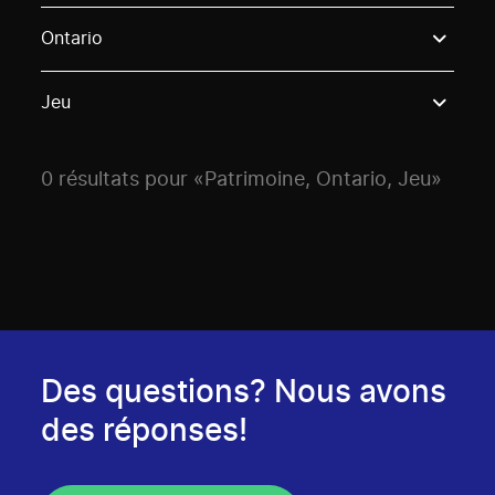
Use these options to filter projects by topic, stream o
Ontario
Jeu
0 résultats pour «Patrimoine, Ontario, Jeu»
Des questions? Nous avons
des réponses!