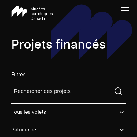
Projets financés
Filtres
Trouvez un projetVous devez saisir un terme de rech
Tous les volets
Patrimoine