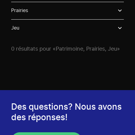
Use these options to filter projects by topic, stream o
Prairies
Jeu
0 résultats pour «Patrimoine, Prairies, Jeu»
Des questions? Nous avons
des réponses!