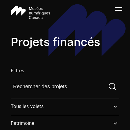
Projets financés
Filtres
Trouvez un projetVous devez saisir un terme de rech
Tous les volets
Patrimoine