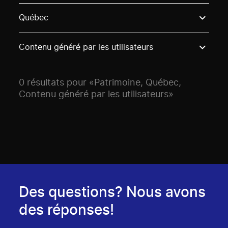
Use these options to filter projects by topic, stream o
Québec
Contenu généré par les utilisateurs
0 résultats pour «Patrimoine, Québec,
Contenu généré par les utilisateurs»
Des questions? Nous avons
des réponses!