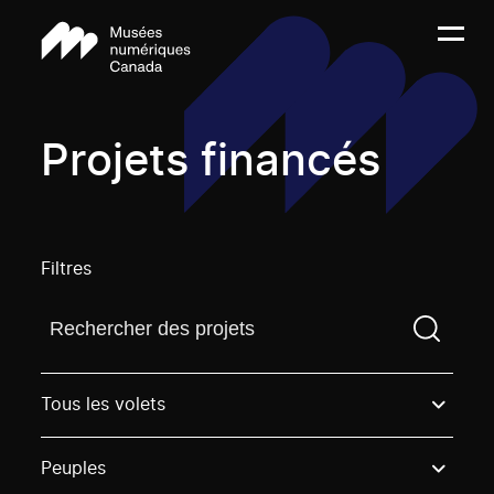
Projets financés
Filtres
Trouvez un projetVous devez saisir un terme de rech
Tous les volets
Peuples