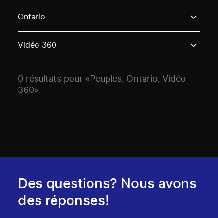
Use these options to filter projects by topic, stream o
Ontario
Vidéo 360
0 résultats pour «Peuples, Ontario, Vidéo
360»
Des questions? Nous avons
des réponses!