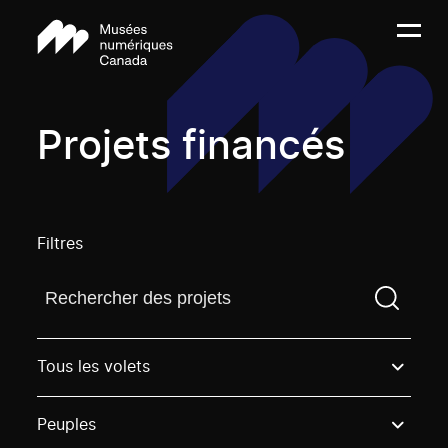
Projets financés
Filtres
Trouvez un projetVous devez saisir un terme de rech
Tous les volets
Peuples