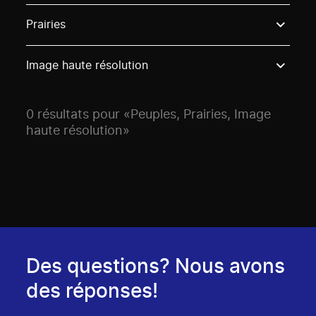
Use these options to filter projects by topic, stream o
Prairies
Image haute résolution
0 résultats pour «Peuples, Prairies, Image
haute résolution»
Des questions? Nous avons
des réponses!