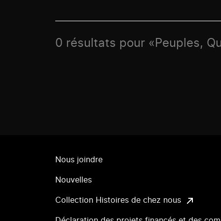
0 résultats pour «Peuples, Q
Nous joindre
Nouvelles
Collection Histoires de chez nous
Déclaration des projets financés et des com