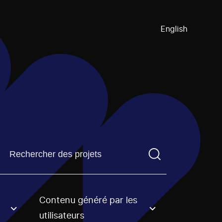
English
Trouvez un projetVous devez saisir un terme de recherch
Contenu généré par les
an option.
utilisateurs