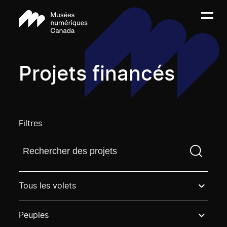
Projets financés
Filtres
Trouvez un projetVous devez saisir un terme de rech
Tous les volets
Peuples