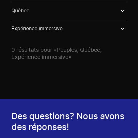
Use these options to filter projects by topic, stream o
Québec
Expérience immersive
0 résultats pour «Peuples, Québec,
Expérience immersive»
Des questions? Nous avons
des réponses!