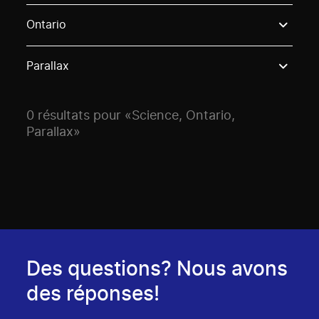
Use these options to filter projects by topic, stream o
Ontario
Parallax
0 résultats pour «Science, Ontario,
Parallax»
Des questions? Nous avons
des réponses!