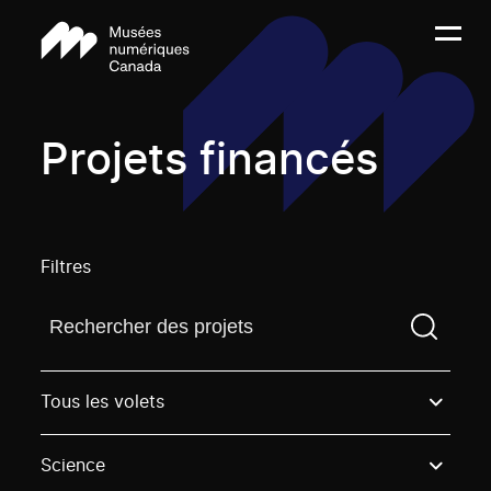
Projets financés
Filtres
Trouvez un projetVous devez saisir un terme de rech
Tous les volets
Science