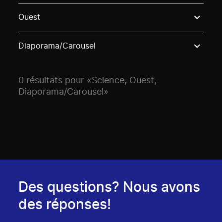
Use these options to filter projects by topic, stream o
Ouest
Diaporama/Carousel
0 résultats pour «Science, Ouest,
Diaporama/Carousel»
Des questions? Nous avons
des réponses!