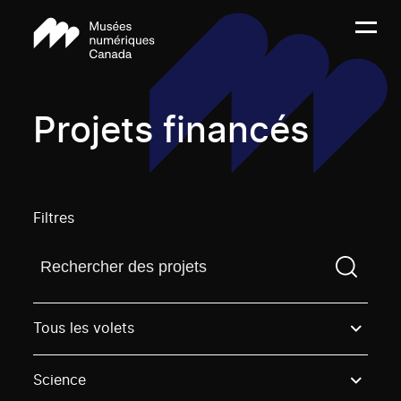
Projets financés
Filtres
Trouvez un projetVous devez saisir un terme de rech
Tous les volets
Science