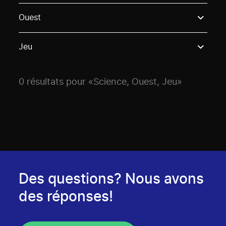
Use these options to filter projects by topic, stream o
Ouest
Jeu
0 résultats pour «Science, Ouest, Jeu»
Des questions? Nous avons
des réponses!