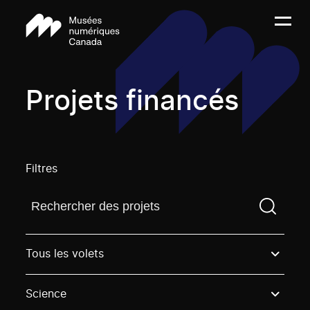
Projets financés
Filtres
Trouvez un projetVous devez saisir un terme de rech
Tous les volets
Science