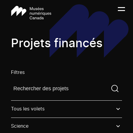
Projets financés
Filtres
Trouvez un projetVous devez saisir un terme de rech
Tous les volets
Science