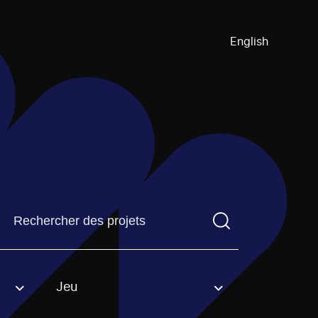
English
Trouvez un projetVous devez saisir un terme de recherch
Jeu
an option.