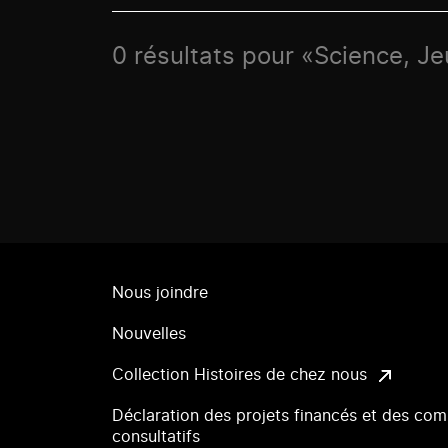
0 résultats pour «Science, Je
Nous joindre
Nouvelles
Collection Histoires de chez nous
Déclaration des projets financés et des com
consultatifs