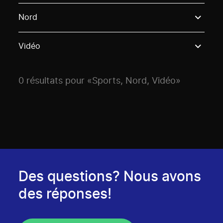
Use these options to filter projects by topic, stream o
Nord
Vidéo
0 résultats pour «Sports, Nord, Vidéo»
Des questions? Nous avons
des réponses!