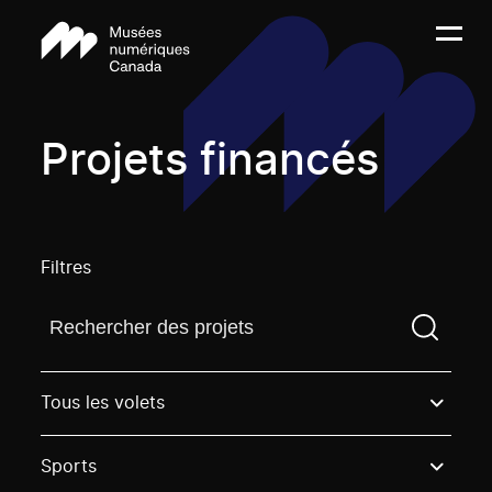
Projets financés
Filtres
Trouvez un projetVous devez saisir un terme de rech
Tous les volets
Sports