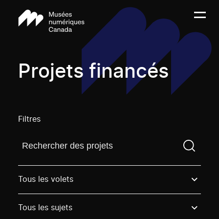
Projets financés
Filtres
Trouvez un projetVous devez saisir un terme de rech
Tous les volets
Tous les sujets