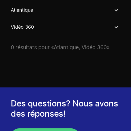
Use these options to filter projects by topic, stream o
Atlantique
Vidéo 360
0 résultats pour «Atlantique, Vidéo 360»
Des questions? Nous avons
des réponses!