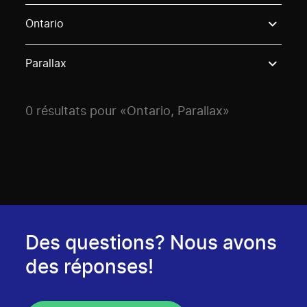
Use these options to filter projects by topic, stream o
Ontario
Parallax
0 résultats pour «Ontario, Parallax»
Des questions? Nous avons
des réponses!