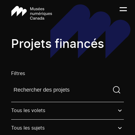
Projets financés
Filtres
Trouvez un projetVous devez saisir un terme de rech
Tous les volets
Tous les sujets