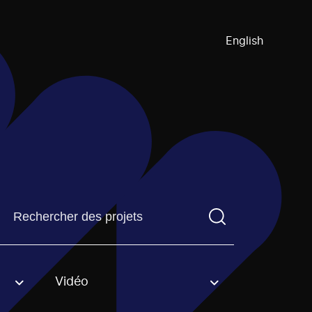
English
Trouvez un projetVous devez saisir un terme de recherch
Vidéo
an option.