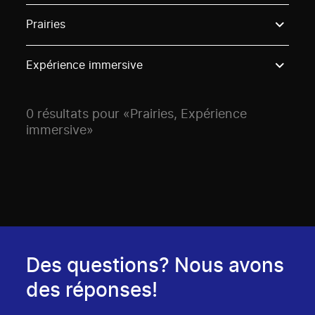
Use these options to filter projects by topic, stream o
Prairies
Expérience immersive
0 résultats pour «Prairies, Expérience
immersive»
Des questions? Nous avons
des réponses!