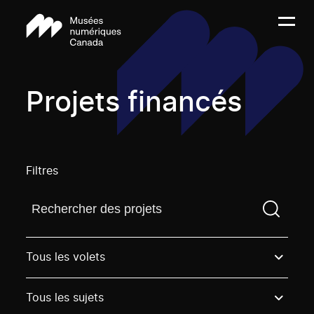
Projets financés
Filtres
Trouvez un projetVous devez saisir un terme de rech
Tous les volets
Tous les sujets