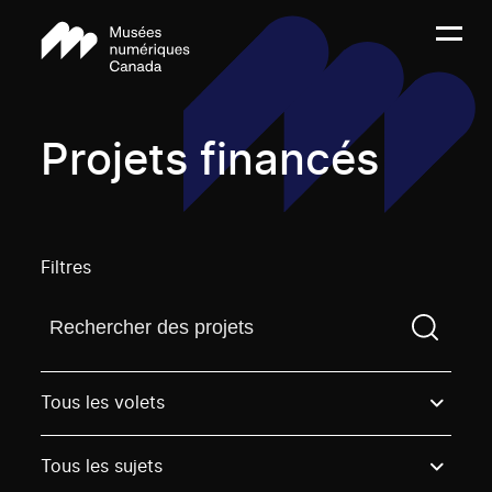
Projets financés
Filtres
Trouvez un projetVous devez saisir un terme de rech
Tous les volets
Tous les sujets