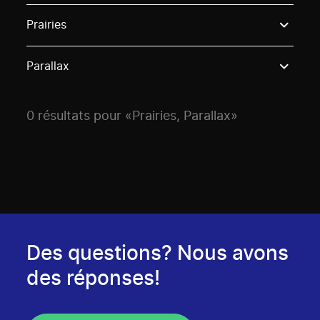
Use these options to filter projects by topic, stream o
Prairies
Parallax
0 résultats pour «Prairies, Parallax»
Des questions? Nous avons
des réponses!