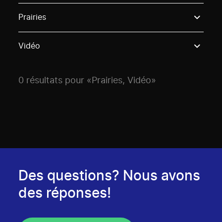
Use these options to filter projects by topic, stream o
Prairies
Vidéo
0 résultats pour «Prairies, Vidéo»
Des questions? Nous avons
des réponses!