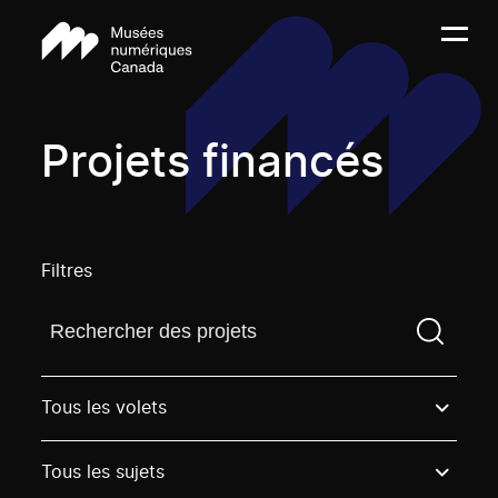
Projets financés
Filtres
Trouvez un projetVous devez saisir un terme de rech
Tous les volets
Tous les sujets