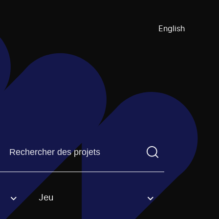
English
Trouvez un projetVous devez saisir un terme de recherch
Jeu
an option.