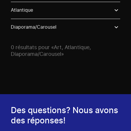
Use these options to filter projects by topic, stream o
Atlantique
Diaporama/Carousel
0 résultats pour «Art, Atlantique,
Diaporama/Carousel»
Des questions? Nous avons
des réponses!