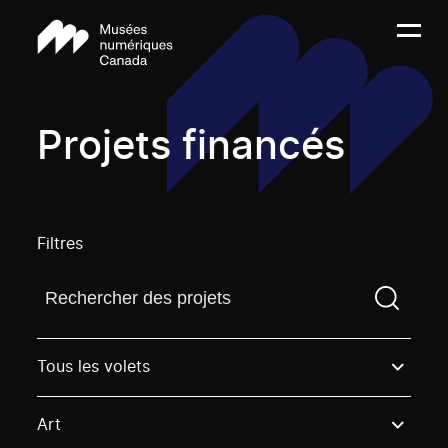
Projets financés
Filtres
Trouvez un projetVous devez saisir un terme de rech
Tous les volets
Art