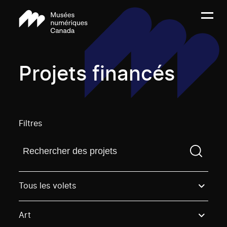
Projets financés
Filtres
Trouvez un projetVous devez saisir un terme de rech
Tous les volets
Art