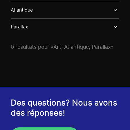
Use these options to filter projects by topic, stream o
Atlantique
Parallax
0 résultats pour «Art, Atlantique, Parallax»
Des questions? Nous avons
des réponses!