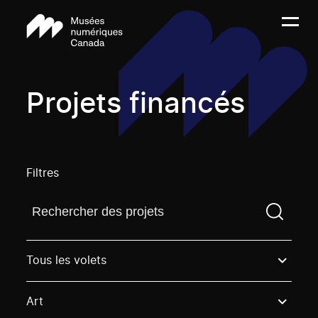
Projets financés
Filtres
Trouvez un projetVous devez saisir un terme de rech
Tous les volets
Art