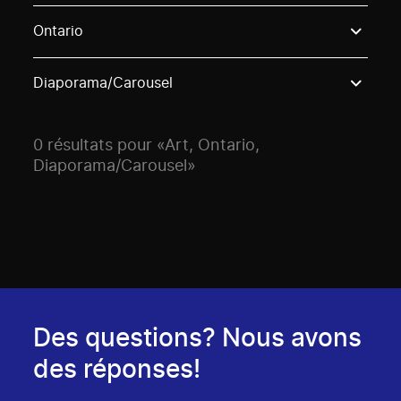
Use these options to filter projects by topic, stream o
Ontario
Diaporama/Carousel
0 résultats pour «Art, Ontario,
Diaporama/Carousel»
Des questions? Nous avons
des réponses!