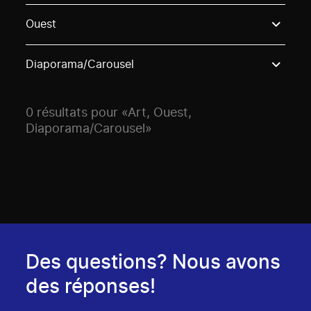
Use these options to filter projects by topic, stream o
Ouest
Diaporama/Carousel
0 résultats pour «Art, Ouest,
Diaporama/Carousel»
Des questions? Nous avons
des réponses!