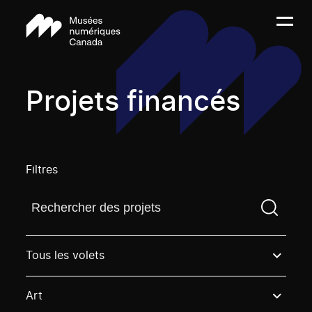
Projets financés
Filtres
Trouvez un projetVous devez saisir un terme de rech
Tous les volets
Art