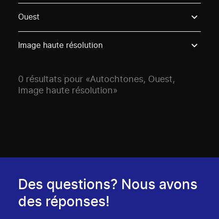
Use these options to filter projects by topic, stream o
Ouest
Image haute résolution
0 résultats pour «Autochtones, Ouest,
Image haute résolution»
Des questions? Nous avons
des réponses!