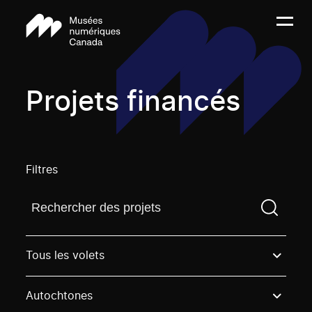
Projets financés
Filtres
Trouvez un projetVous devez saisir un terme de rech
Tous les volets
Autochtones