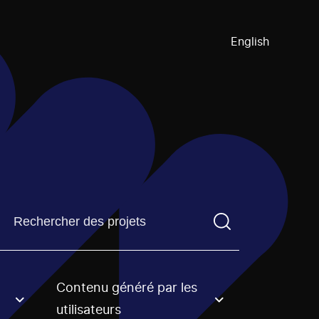
English
Trouvez un projetVous devez saisir un terme de recherch
Contenu généré par les
an option.
utilisateurs