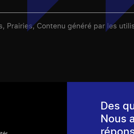
, Prairies, Contenu généré par les utili
Des qu
Nous 
répons
ités