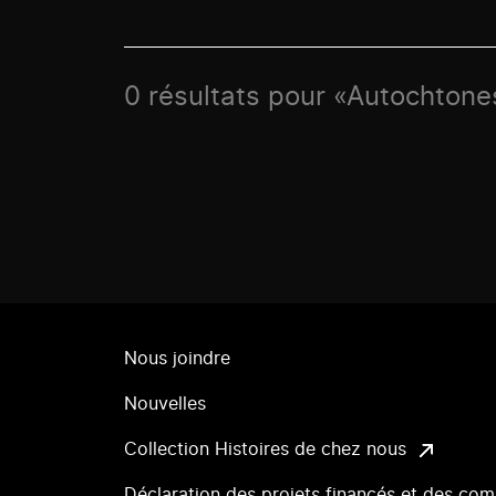
0 résultats pour «Autochtones
Nous joindre
Nouvelles
Collection Histoires de chez nous
Déclaration des projets financés et des com