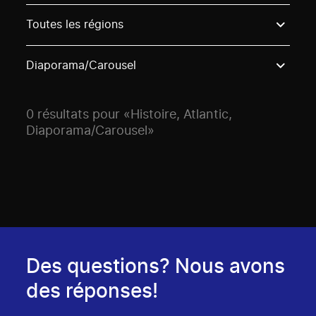
Use these options to filter projects by topic, stream o
Toutes les régions
Diaporama/Carousel
0 résultats pour «Histoire, Atlantic,
Diaporama/Carousel»
Des questions? Nous avons
des réponses!