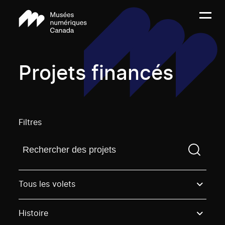
Projets financés
Filtres
Trouvez un projetVous devez saisir un terme de rech
Tous les volets
Histoire