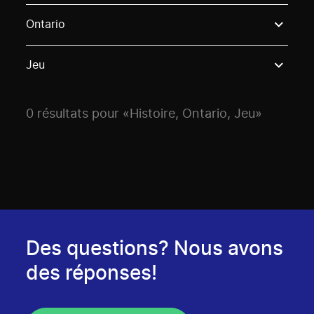
Use these options to filter projects by topic, stream o
Ontario
Jeu
0 résultats pour «Histoire, Ontario, Jeu»
Des questions? Nous avons
des réponses!