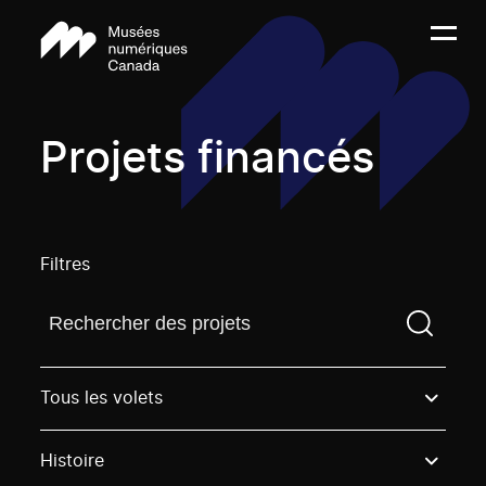
Projets financés
Filtres
Trouvez un projetVous devez saisir un terme de rech
Tous les volets
Histoire