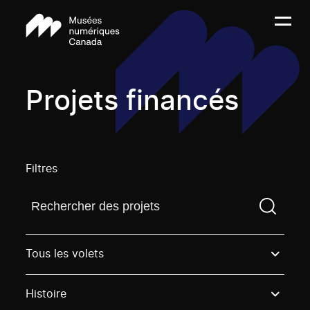
Projets financés
Filtres
Trouvez un projetVous devez saisir un terme de rech
Tous les volets
Histoire