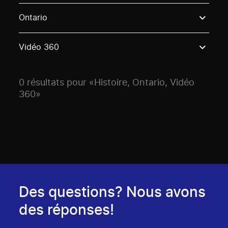
Use these options to filter projects by topic, stream o
Ontario
Vidéo 360
0 résultats pour «Histoire, Ontario, Vidéo
360»
Des questions? Nous avons
des réponses!