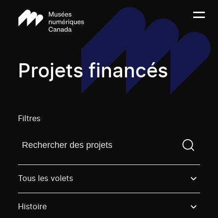
Projets financés
Filtres
Trouvez un projetVous devez saisir un terme de rech
Tous les volets
Histoire