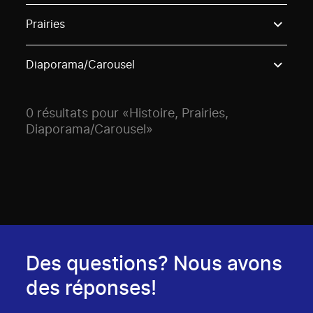
Use these options to filter projects by topic, stream o
Prairies
Diaporama/Carousel
0 résultats pour «Histoire, Prairies,
Diaporama/Carousel»
Des questions? Nous avons
des réponses!