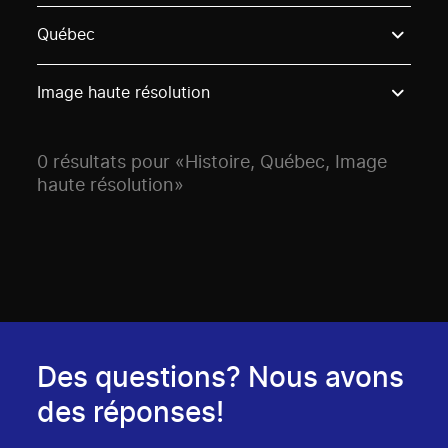
Use these options to filter projects by topic, stream o
Québec
Image haute résolution
0 résultats pour «Histoire, Québec, Image
haute résolution»
Des questions? Nous avons
des réponses!