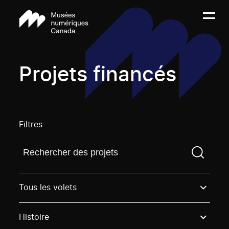
Projets financés
Filtres
Trouvez un projetVous devez saisir un terme de rech
Tous les volets
Histoire