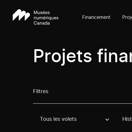
Financement
Proj
Projets fin
Filtres
Tous les volets
Hist
Use these options to filter projects by topic