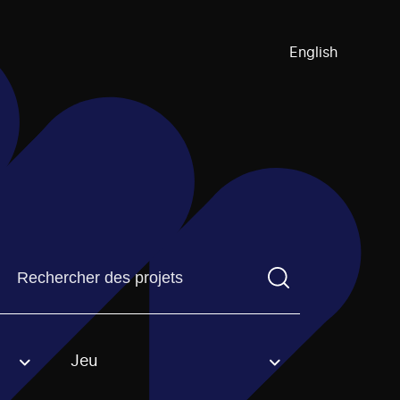
English
Trouvez un projetVous devez saisir un terme de recherch
Jeu
an option.