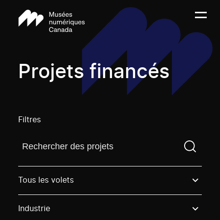
Projets financés
Filtres
Trouvez un projetVous devez saisir un terme de rech
Tous les volets
Industrie