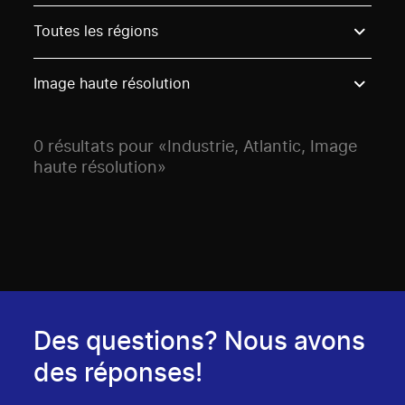
Use these options to filter projects by topic, stream o
Toutes les régions
Image haute résolution
0 résultats pour «Industrie, Atlantic, Image
haute résolution»
Des questions? Nous avons
des réponses!