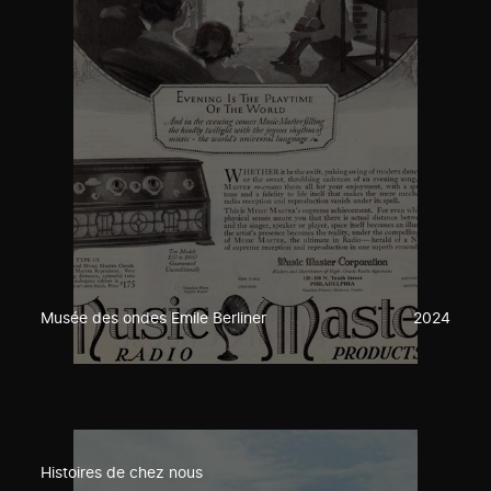
Musée des ondes Emile Berliner
2024
Histoires de chez nous