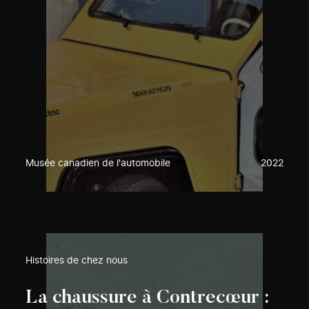
Musée canadien de l'automobile
2022
Histoires de chez nous
La chaussure à Contrecœur :