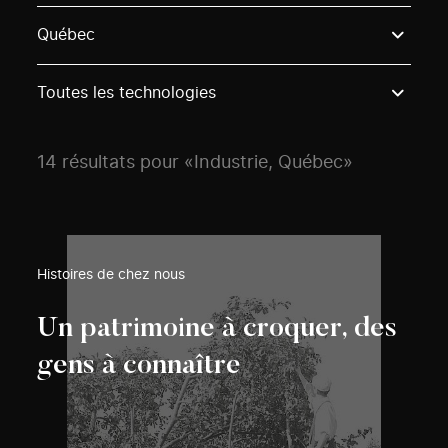
Use these options to filter projects by topic, stream o
Québec
Toutes les technologies
14 résultats pour «Industrie, Québec»
Histoires de chez nous
Un patrimoine à croquer, des
gens à connaître