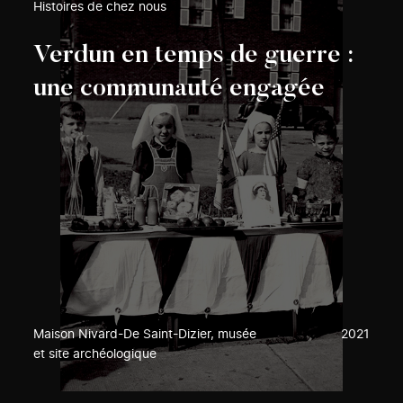
Histoires de chez nous
Verdun en temps de guerre :
une communauté engagée
Maison Nivard-De Saint-Dizier, musée
2021
et site archéologique