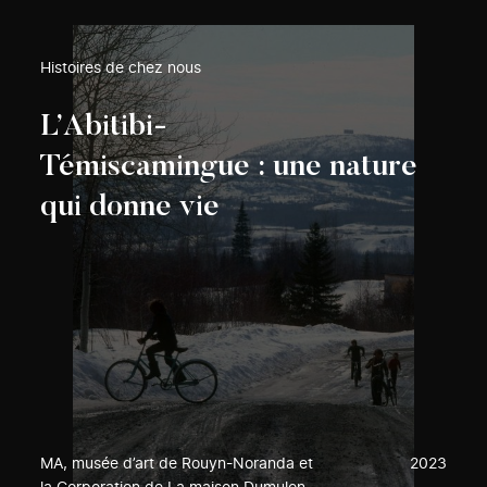
Histoires de chez nous
L’Abitibi-
Témiscamingue : une nature
qui donne vie
MA, musée d’art de Rouyn-Noranda et
2023