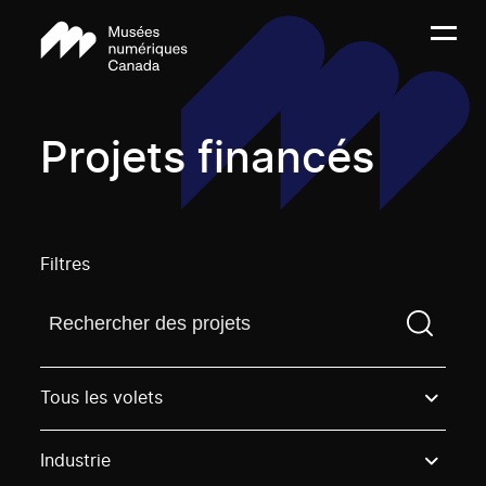
Projets financés
Filtres
Trouvez un projetVous devez saisir un terme de rech
Tous les volets
Industrie