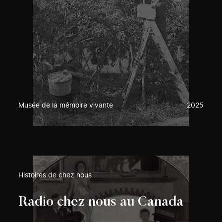
Musée de la mémoire vivante
2025
Histoires de chez nous
Radio chez nous au Canada