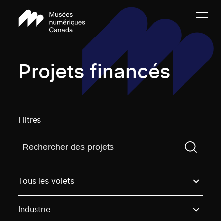
Projets financés
Filtres
Trouvez un projetVous devez saisir un terme de rech
Tous les volets
Industrie