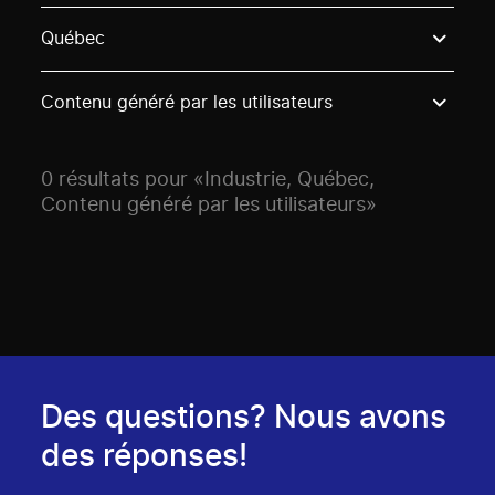
Use these options to filter projects by topic, stream o
Québec
Contenu généré par les utilisateurs
0 résultats pour «Industrie, Québec,
Contenu généré par les utilisateurs»
Des questions? Nous avons
des réponses!