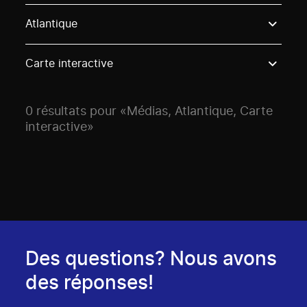
Use these options to filter projects by topic, stream o
Atlantique
Carte interactive
0 résultats pour «Médias, Atlantique, Carte
interactive»
Des questions? Nous avons
des réponses!