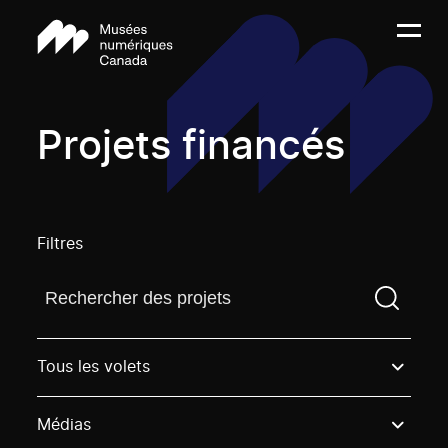
Projets financés
Filtres
Trouvez un projetVous devez saisir un terme de rech
Tous les volets
Médias