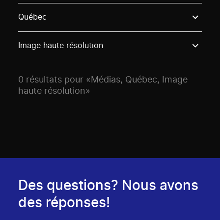
Use these options to filter projects by topic, stream o
Québec
Image haute résolution
0 résultats pour «Médias, Québec, Image
haute résolution»
Des questions? Nous avons
des réponses!