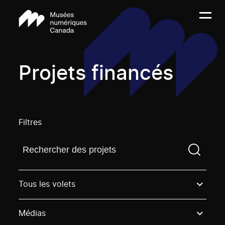
Projets financés
Filtres
Trouvez un projetVous devez saisir un terme de rech
Tous les volets
Médias