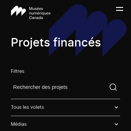
Projets financés
Filtres
Trouvez un projetVous devez saisir un terme de rech
Tous les volets
Médias