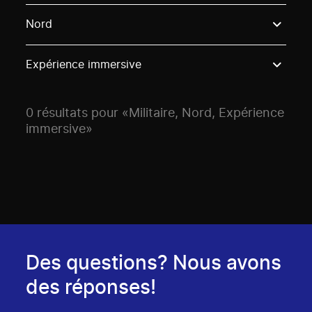
Use these options to filter projects by topic, stream o
Nord
Expérience immersive
0 résultats pour «Militaire, Nord, Expérience
immersive»
Des questions? Nous avons
des réponses!