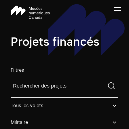
Projets financés
Filtres
Trouvez un projetVous devez saisir un terme de rech
Tous les volets
Militaire